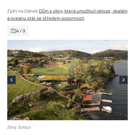
Zpět na článek
Dům s okny, která umožňují obloze, skalám
a oceánu stát se středem pozornosti
4 / 9
Zdroj: Schüco