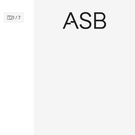
1 / 7