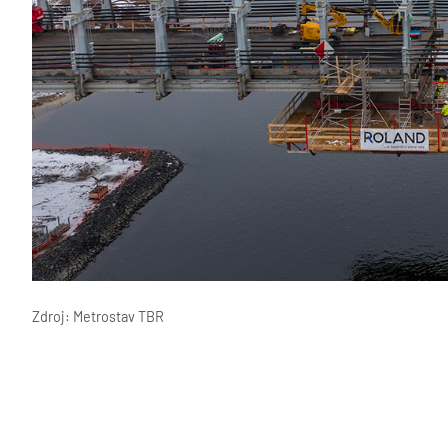
Zdroj: Metrostav TBR