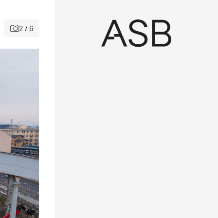
2 / 6