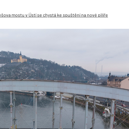
šova mostu v Ústí se chystá ke spuštění na nové pilíře