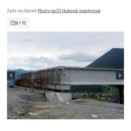
Zpět na článek
Mosty na D1 Hubová–Ivachnová
6 / 15