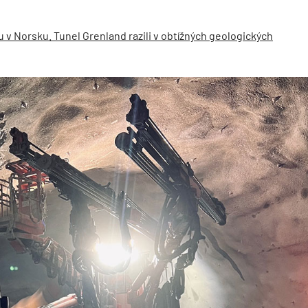
u v Norsku. Tunel Grenland razili v obtížných geologických