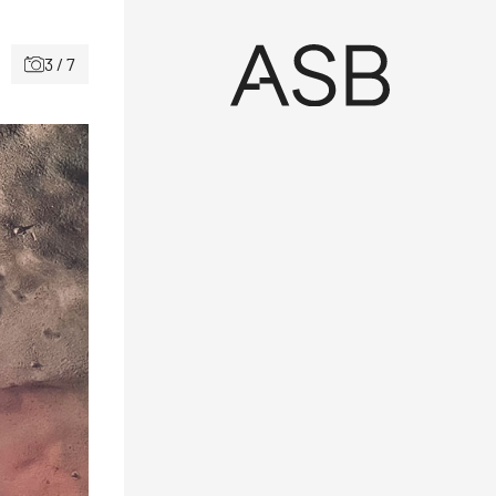
3 / 7