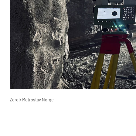
Zdroj: Metrostav Norge