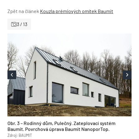
Zpět na článek
Kouzla prémiových omítek Baumit
3 / 13
Obr. 3 – Rodinný dům, Pulečný. Zateplovací systém
Baumit. Povrchová úprava Baumit NanoporTop.
Zdroj: BAUMIT