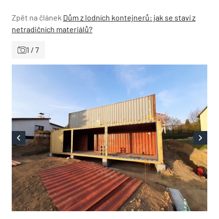
Zpět na článek
Dům z lodních kontejnerů: jak se staví z
netradičních materiálů?
1 / 7