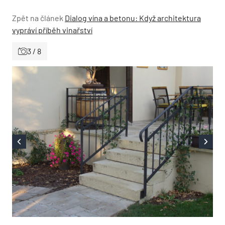
Zpět na článek
Dialog vína a betonu: Když architektura
vypráví příběh vinařství
3 / 8