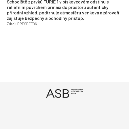
Schodiště z prvků FURIE 1 v pískovcovém odstínu s
reliéfním povrchem přináší do prostoru autentický
přírodní vzhled. podtrhuje atmosféru venkova a zároveň
zajišťuje bezpečný a pohodlný přístup.
Zdroj: PRESBETON