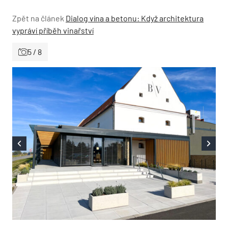
Zpět na článek
Dialog vína a betonu: Když architektura
vypráví příběh vinařství
5 / 8