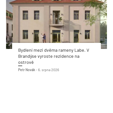
Bydlení mezi dvěma rameny Labe. V
Brandýse vyroste rezidence na
ostrově
Petr Novák
-
6. srpna 2026