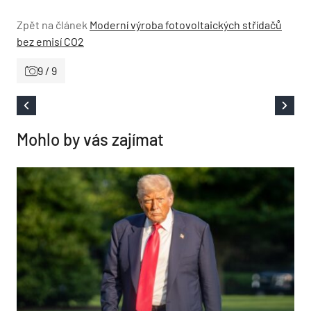
Zpět na článek
Moderní výroba fotovoltaických střídačů
bez emisí CO2
9 / 9
Mohlo by vás zajímat