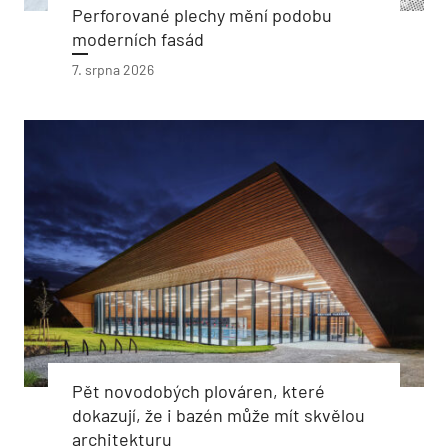
Perforované plechy mění podobu
moderních fasád
7. srpna 2026
Pět novodobých plováren, které
dokazují, že i bazén může mít skvělou
architekturu