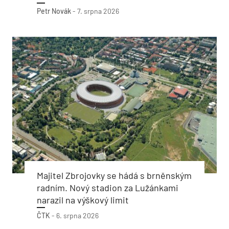
Petr Novák
-
7. srpna 2026
Majitel Zbrojovky se hádá s brněnským
radním. Nový stadion za Lužánkami
narazil na výškový limit
ČTK
-
6. srpna 2026