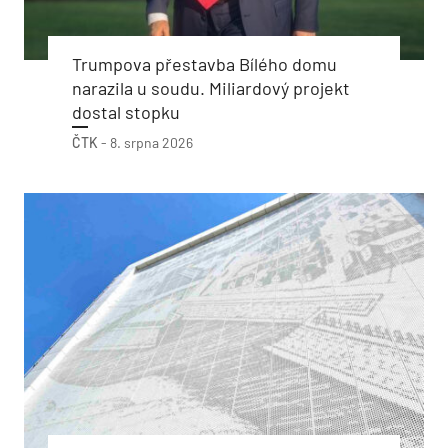
Trumpova přestavba Bílého domu
narazila u soudu. Miliardový projekt
dostal stopku
ČTK
-
8. srpna 2026