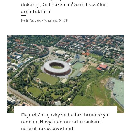
dokazují, že i bazén může mít skvělou
architekturu
Petr Novák
-
7. srpna 2026
Majitel Zbrojovky se hádá s brněnským
radním. Nový stadion za Lužánkami
narazil na výškový limit