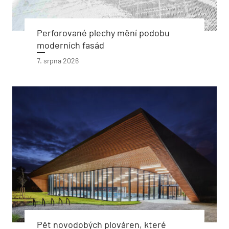
Perforované plechy mění podobu
moderních fasád
7. srpna 2026
Pět novodobých plováren, které