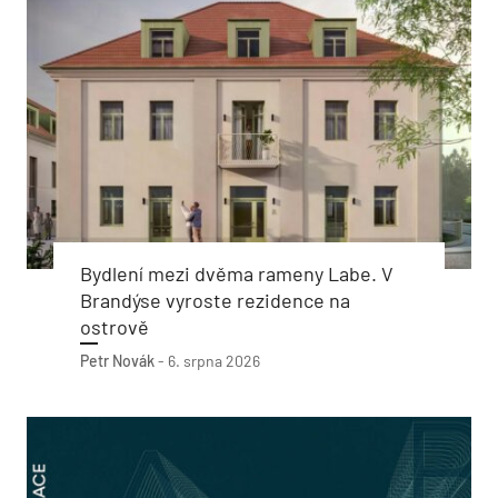
Bydlení mezi dvěma rameny Labe. V
Brandýse vyroste rezidence na
ostrově
Petr Novák
-
6. srpna 2026