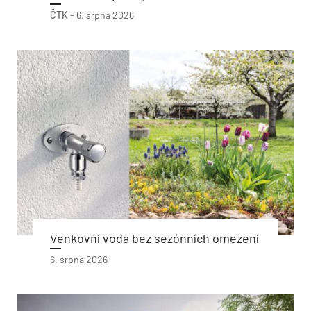
ČTK
-
6. srpna 2026
Venkovní voda bez sezónních omezení
6. srpna 2026