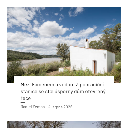
Mezi kamenem a vodou. Z pohraniční
stanice se stal úsporný dům otevřený
řece
Daniel Zeman
-
4. srpna 2026