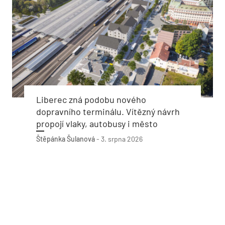
Liberec zná podobu nového
dopravního terminálu. Vítězný návrh
propojí vlaky, autobusy i město
Štěpánka Šulanová
-
3. srpna 2026