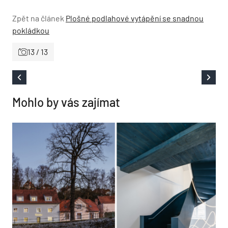
Zpět na článek
Plošné podlahové vytápění se snadnou
pokládkou
13 / 13
Mohlo by vás zajímat