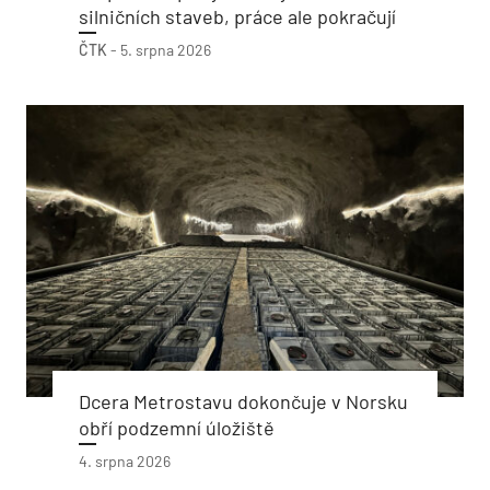
silničních staveb, práce ale pokračují
ČTK
-
5. srpna 2026
Dcera Metrostavu dokončuje v Norsku
obří podzemní úložiště
4. srpna 2026