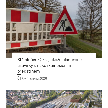
Středočeský kraj ukáže plánované
uzavírky s několikaměsíčním
předstihem
ČTK
-
4. srpna 2026