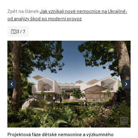
Zpět na článek
Jak vznikají nové nemocnice na Ukrajině:
od analýzy škod po moderní provoz
3 / 7
Projektová fáze dětské nemocnice a výzkumného