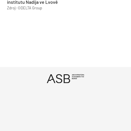
institutu Nadija ve Lvově
Zdroj: ©DELTA Group