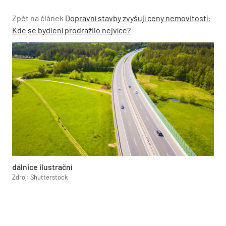
Zpět na článek
Dopravní stavby zvyšují ceny nemovitostí:
Kde se bydlení prodražilo nejvíce?
dálnice ilustrační
Zdroj: Shutterstock