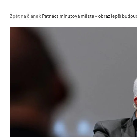
Zpět na článek
Patnáctiminutová města – obraz lepší budou