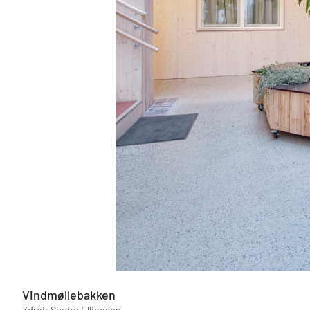
Vindmøllebakken