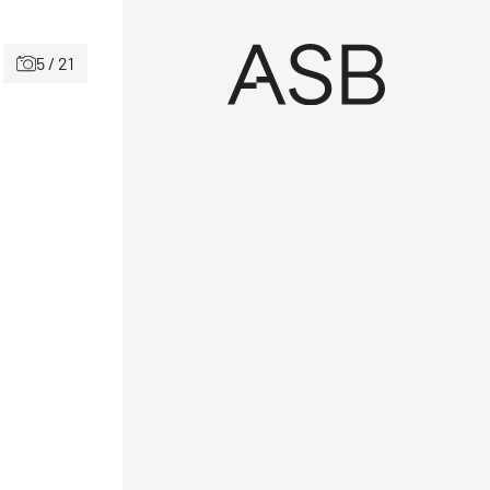
5 / 21