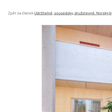
Zpět na článek
Udržitelně, sousedsky, družstevně. Norský b