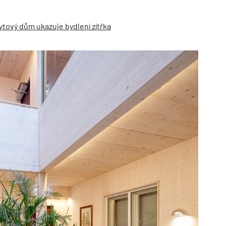
ytový dům ukazuje bydlení zítřka