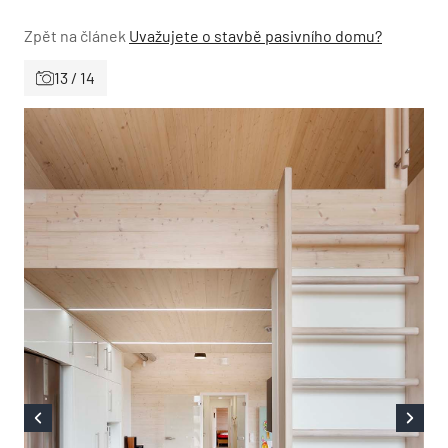
Zpět na článek
Uvažujete o stavbě pasivního domu?
13 / 14