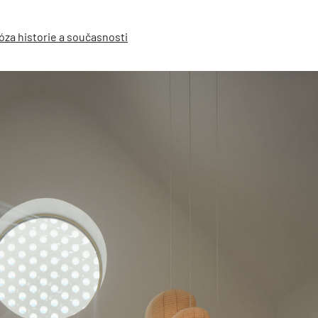
za historie a současnosti