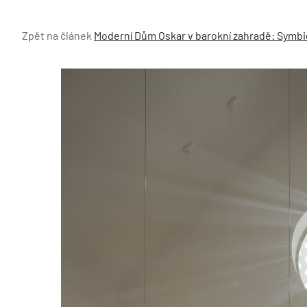
Zpět na článek
Moderní Dům Oskar v barokní zahradě: Symbió