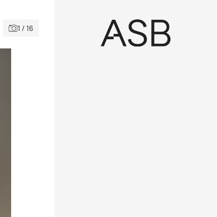
1 / 16