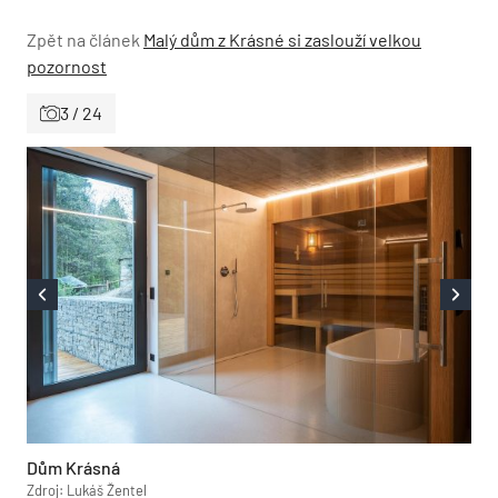
Zpět na článek
Malý dům z Krásné si zaslouží velkou
pozornost
3 / 24
Dům Krásná
Zdroj: Lukáš Žentel