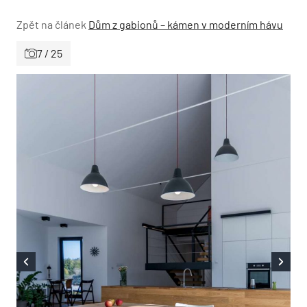
Zpět na článek
Dům z gabionů – kámen v moderním hávu
7 / 25