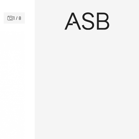
1 / 8