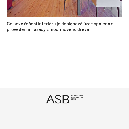
Celkové řešení interiéru je designově úzce spojeno s
provedením fasády z modřínového dřeva