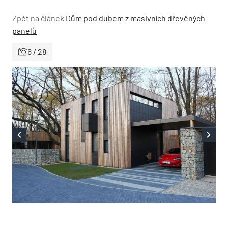
Zpět na článek
Dům pod dubem z masivních dřevěných
panelů
6 / 28