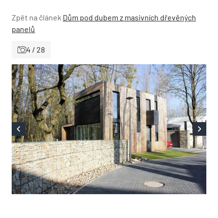
Zpět na článek
Dům pod dubem z masivních dřevěných
panelů
4 / 28