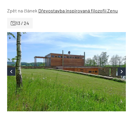
Zpět na článek
Dřevostavba inspirovaná filozofií Zenu
13 / 24