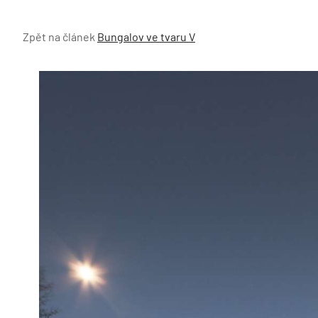
Zpět na článek
Bungalov ve tvaru V