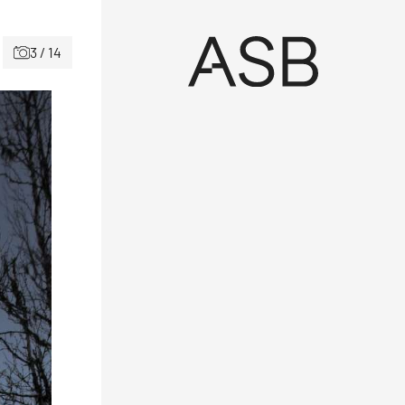
3 / 14