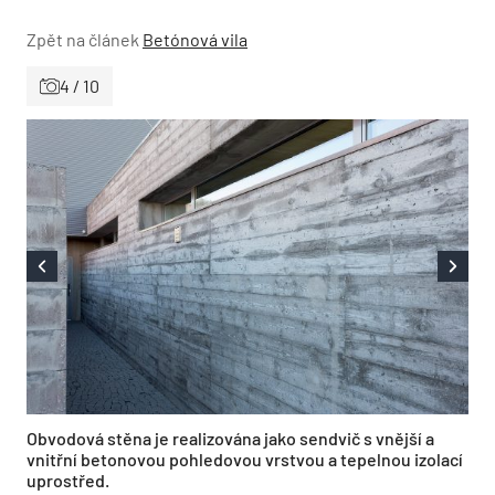
Zpět na článek
Betónová vila
4 / 10
Obvodová stěna je realizována jako sendvič s vnější a
vnitřní betonovou pohledovou vrstvou a tepelnou izolací
uprostřed.