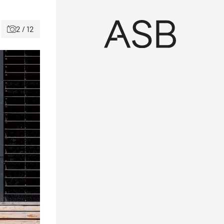
2 / 12