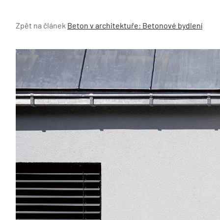
Zpět na článek
Beton v architektuře: Betonové bydlení