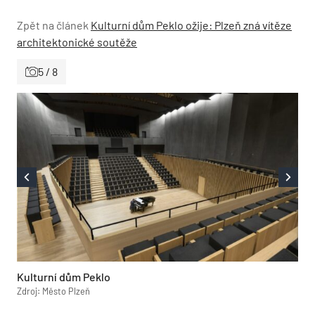
Zpět na článek
Kulturní dům Peklo ožije: Plzeň zná vítěze
architektonické soutěže
5 / 8
Kulturní dům Peklo
Zdroj: Město Plzeň