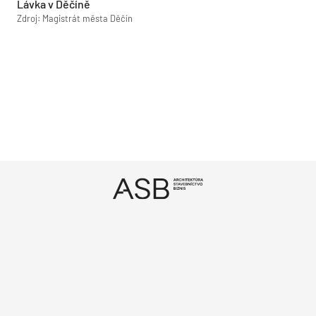
Lávka v Děčíně
Zdroj: Magistrát města Děčín