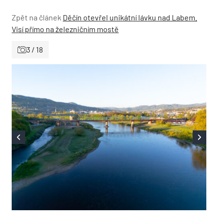
Zpět na článek
Děčín otevřel unikátní lávku nad Labem.
Visí přímo na železničním mostě
3 / 18