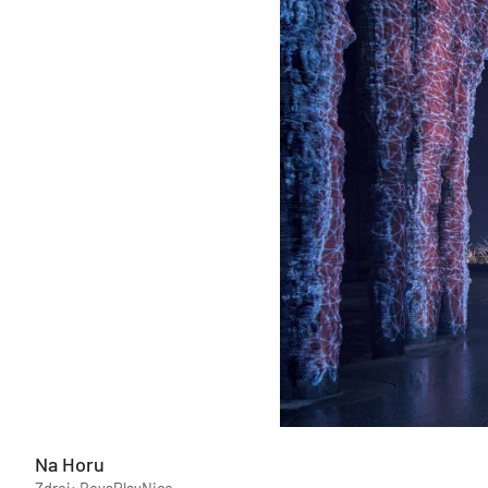
Na Horu