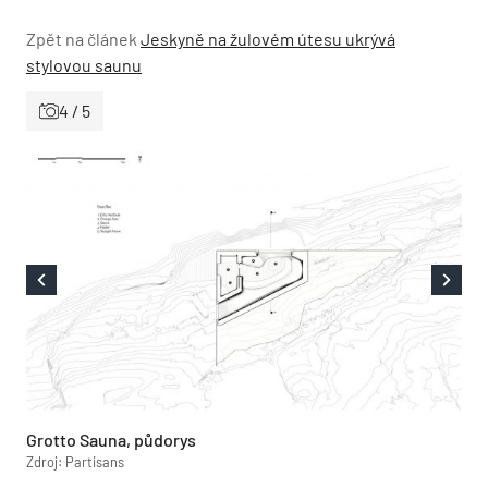
Zpět na článek
Jeskyně na žulovém útesu ukrývá
stylovou saunu
4 / 5
Grotto Sauna, půdorys
Zdroj: Partisans