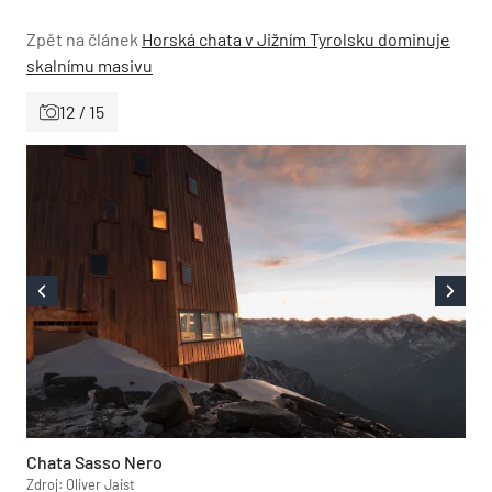
Zpět na článek
Horská chata v Jižním Tyrolsku dominuje
skalnímu masivu
12 / 15
Chata Sasso Nero
Zdroj: Oliver Jaist