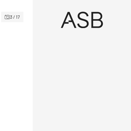
3 / 17