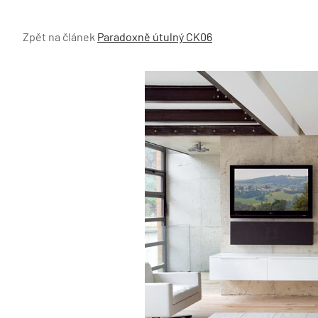
Zpět na článek
Paradoxně útulný CK06