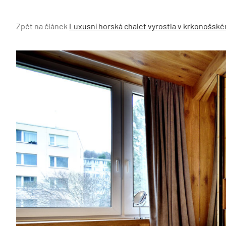
Zpět na článek
Luxusní horská chalet vyrostla v krkonošsk