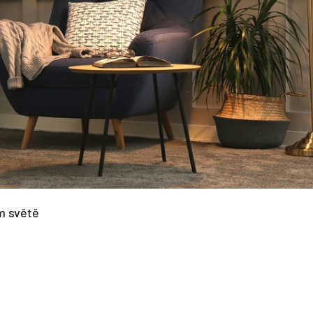
ím světě