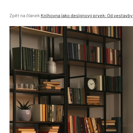
Zpět na článek
Knihovna jako designový prvek: Od vestavby 