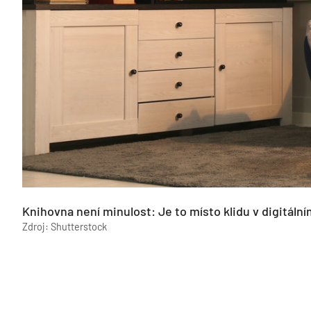
Knihovna není minulost: Je to místo klidu v digitáln
Zdroj: Shutterstock