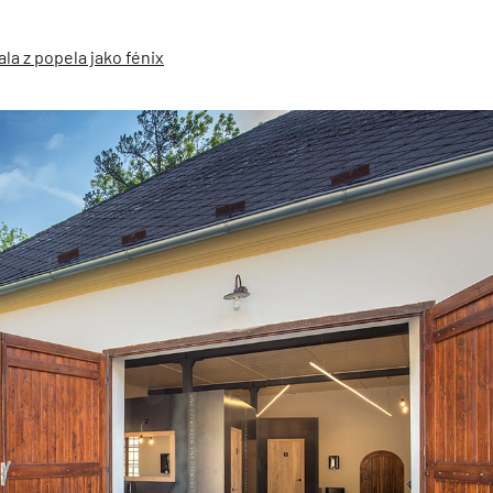
a z popela jako fénix