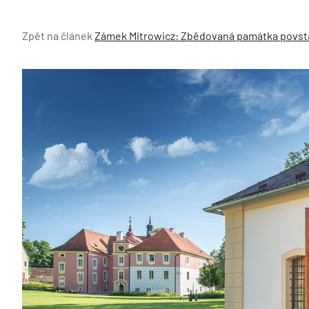
Zpět na článek
Zámek Mitrowicz: Zbědovaná památka povstal