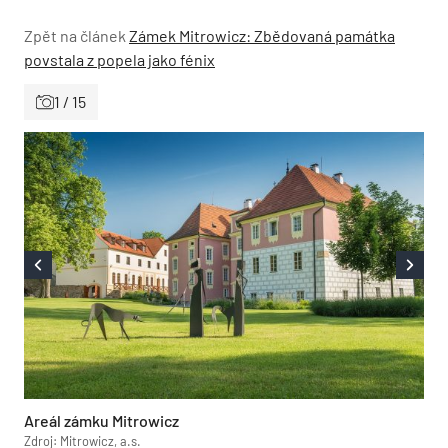
Zpět na článek
Zámek Mitrowicz: Zbědovaná památka
povstala z popela jako fénix
1 / 15
Areál zámku Mitrowicz
Zdroj: Mitrowicz, a.s.