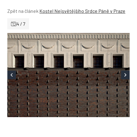
Zpět na článek
Kostel Nejsvětějšího Srdce Páně v Praze
4 / 7