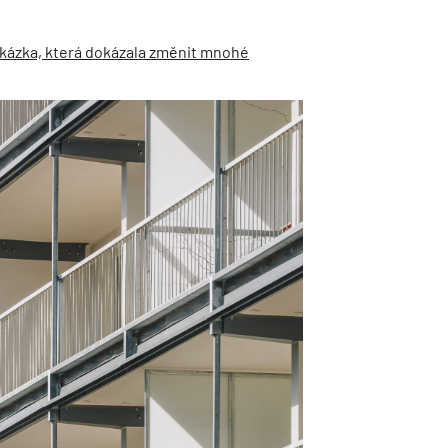
akázka, která dokázala změnit mnohé