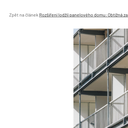
Zpět na článek
Rozšíření lodžií panelového domu: Obtížná z