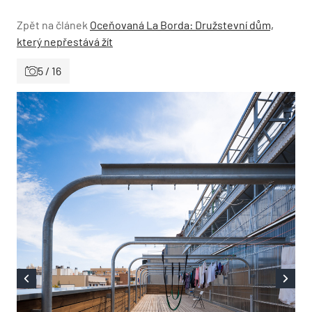
Zpět na článek
Oceňovaná La Borda: Družstevní dům,
který nepřestává žít
5 / 16