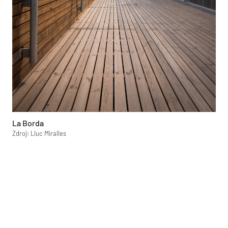
La Borda
Zdroj: Lluc Miralles