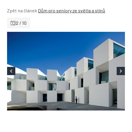
Zpět na článek
Dům pro seniory ze světla a stínů
2 / 10