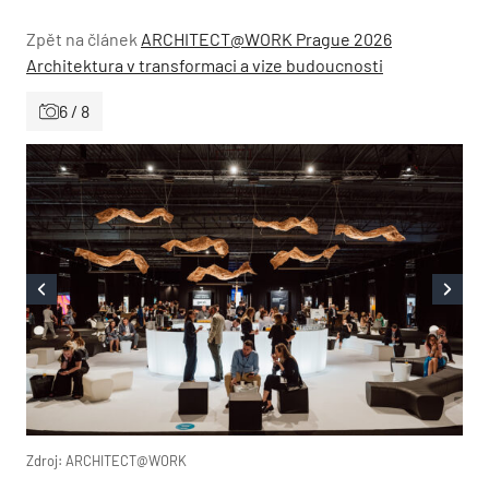
Zpět na článek
ARCHITECT@WORK Prague 2026
Architektura v transformaci a vize budoucnosti
6 / 8
Zdroj: ARCHITECT@WORK