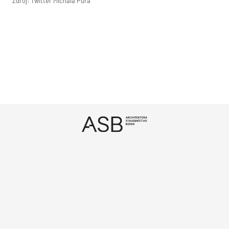
Zdroj: Twitter Michala Půra