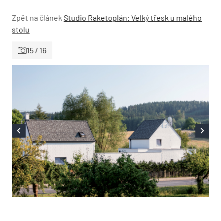
Zpět na článek
Studio Raketoplán: Velký třesk u malého
stolu
15 / 16