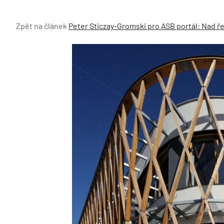
Zpět na článek
Peter Sticzay-Gromski pro ASB portál: Nad ř