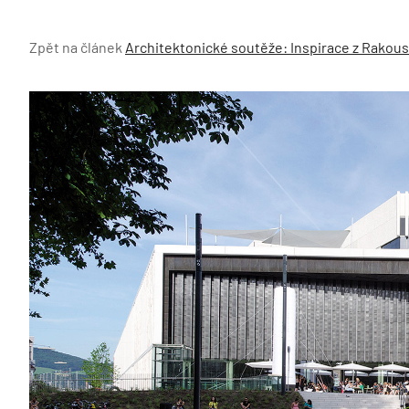
Zpět na článek
Architektonické soutěže: Inspirace z Rakou