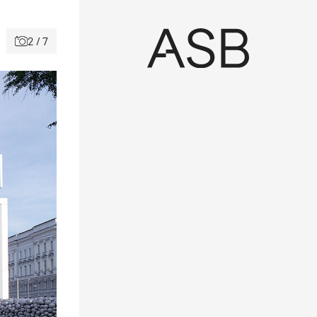
2 / 7