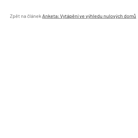
Zpět na článek
Anketa: Vytápění ve výhledu nulových domů