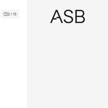
2 / 15