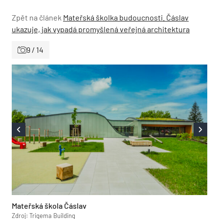
Zpět na článek
Mateřská školka budoucnosti. Čáslav
ukazuje, jak vypadá promyšlená veřejná architektura
9 / 14
Mateřská škola Čáslav
Zdroj: Trigema Building