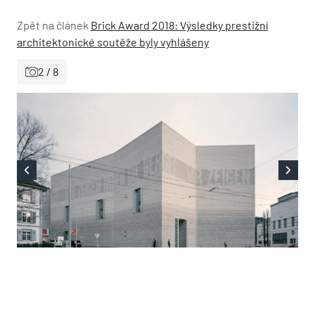
Zpět na článek
Brick Award 2018: Výsledky prestižní
architektonické soutěže byly vyhlášeny
2 / 8